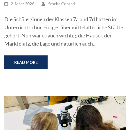
2. März 2026
Sascha Conrad
Die Schüler/innen der Klassen 7a und 7d hatten im
Unterricht schon einiges über mittelalterliche Städte
gehört. Nun war es auch wichtig, die Häuser, den
Marktplatz, die Lage und natürlich auch…
READ MORE