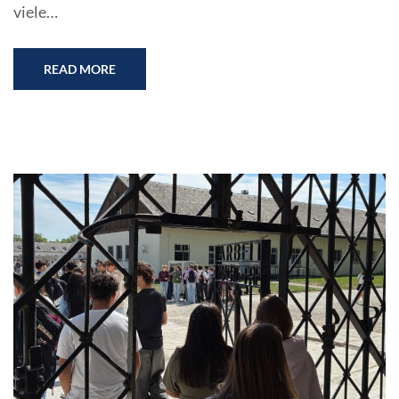
viele…
READ MORE