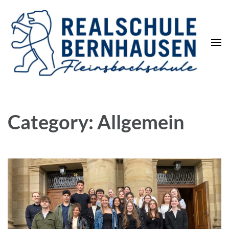
Die REALSCHULE. Eine
leistungsstarke Schulart.
Category: Allgemein