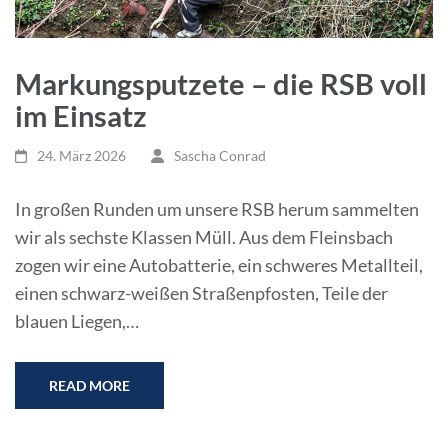
Markungsputzete – die RSB voll
im Einsatz
24. März 2026
Sascha Conrad
In großen Runden um unsere RSB herum sammelten
wir als sechste Klassen Müll. Aus dem Fleinsbach
zogen wir eine Autobatterie, ein schweres Metallteil,
einen schwarz-weißen Straßenpfosten, Teile der
blauen Liegen,…
READ MORE