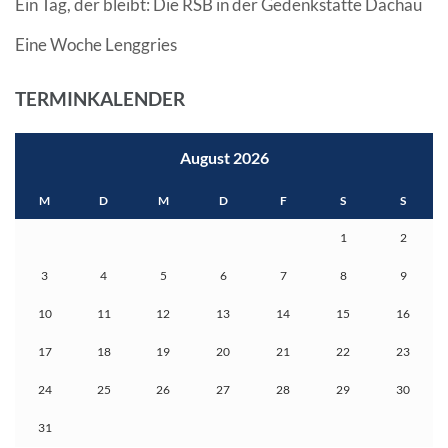
Ein Tag, der bleibt: Die RSB in der Gedenkstätte Dachau
Eine Woche Lenggries
TERMINKALENDER
August 2026
M
D
M
D
F
S
S
1
2
3
4
5
6
7
8
9
10
11
12
13
14
15
16
17
18
19
20
21
22
23
24
25
26
27
28
29
30
31