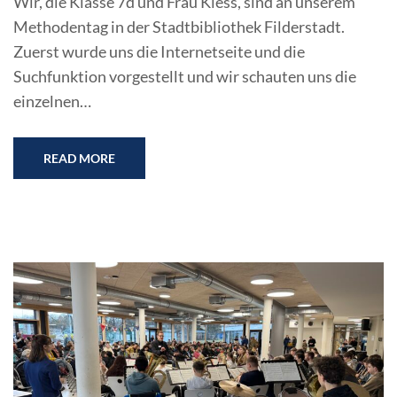
Wir, die Klasse 7d und Frau Kiess, sind an unserem
Methodentag in der Stadtbibliothek Filderstadt.
Zuerst wurde uns die Internetseite und die
Suchfunktion vorgestellt und wir schauten uns die
einzelnen…
READ MORE