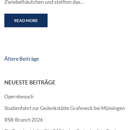
Zwiebelhäutchen und stellten das…
READ MORE
Beitragsnavigation
Ältere Beiträge
NEUESTE BEITRÄGE
Opernbesuch
Studienfahrt zur Gedenkstätte Grafeneck bei Münsingen
RSB-Brunch 2026