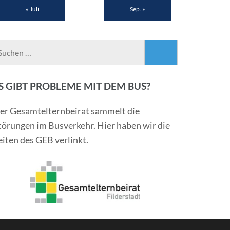
« Juli
Sep. »
Suchen
nach:
S GIBT PROBLEME MIT DEM BUS?
er Gesamtelternbeirat sammelt die
törungen im Busverkehr. Hier haben wir die
eiten des GEB verlinkt.