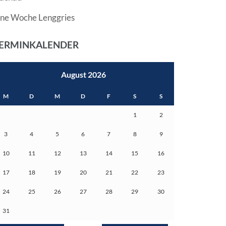
ine Woche Lenggries
ERMINKALENDER
August 2026
M
D
M
D
F
S
S
1
2
3
4
5
6
7
8
9
10
11
12
13
14
15
16
17
18
19
20
21
22
23
24
25
26
27
28
29
30
31