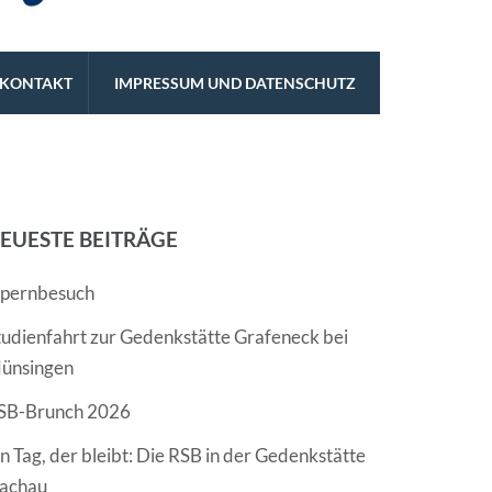
KONTAKT
IMPRESSUM UND DATENSCHUTZ
EUESTE BEITRÄGE
pernbesuch
tudienfahrt zur Gedenkstätte Grafeneck bei
ünsingen
SB-Brunch 2026
in Tag, der bleibt: Die RSB in der Gedenkstätte
achau