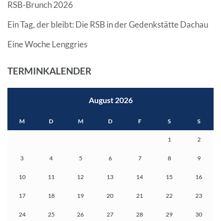
RSB-Brunch 2026
Ein Tag, der bleibt: Die RSB in der Gedenkstätte Dachau
Eine Woche Lenggries
TERMINKALENDER
August 2026
M
D
M
D
F
S
S
1
2
3
4
5
6
7
8
9
10
11
12
13
14
15
16
17
18
19
20
21
22
23
24
25
26
27
28
29
30