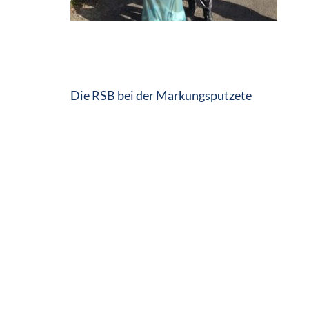
Beitragsnavigation
Die RSB bei der Markungsputzete