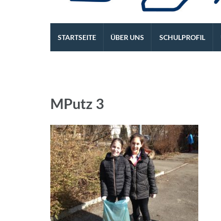
Die REALSCHULE. Eine l
STARTSEITE
ÜBER UNS
SCHULPROFIL
MPutz 3