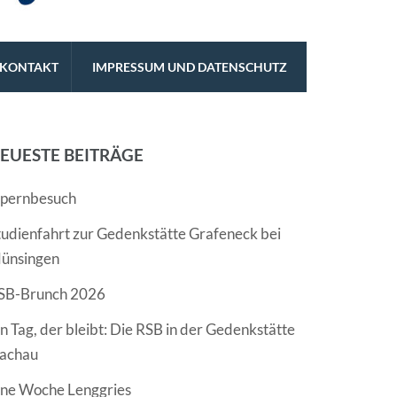
KONTAKT
IMPRESSUM UND DATENSCHUTZ
EUESTE BEITRÄGE
pernbesuch
tudienfahrt zur Gedenkstätte Grafeneck bei
ünsingen
SB-Brunch 2026
in Tag, der bleibt: Die RSB in der Gedenkstätte
achau
ine Woche Lenggries