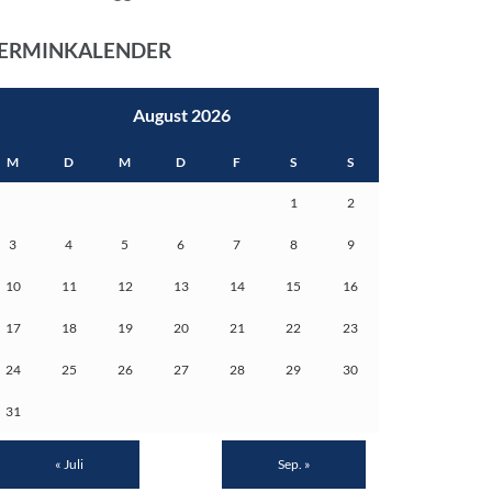
ERMINKALENDER
August 2026
M
D
M
D
F
S
S
1
2
3
4
5
6
7
8
9
10
11
12
13
14
15
16
17
18
19
20
21
22
23
24
25
26
27
28
29
30
31
« Juli
Sep. »