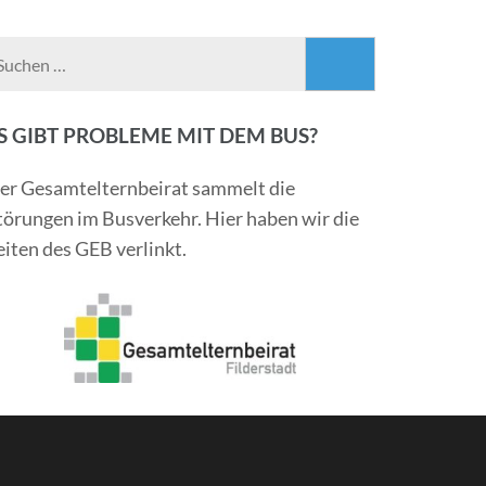
Suchen
nach:
S GIBT PROBLEME MIT DEM BUS?
er Gesamtelternbeirat sammelt die
törungen im Busverkehr. Hier haben wir die
eiten des GEB verlinkt.