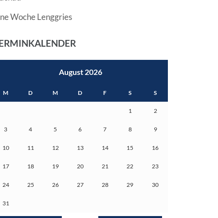
ine Woche Lenggries
ERMINKALENDER
August 2026
M
D
M
D
F
S
S
1
2
3
4
5
6
7
8
9
10
11
12
13
14
15
16
17
18
19
20
21
22
23
24
25
26
27
28
29
30
31