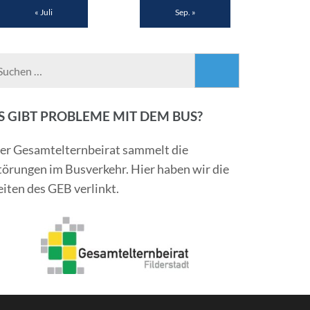
« Juli
Sep. »
Suchen
nach:
S GIBT PROBLEME MIT DEM BUS?
er Gesamtelternbeirat sammelt die
törungen im Busverkehr. Hier haben wir die
eiten des GEB verlinkt.