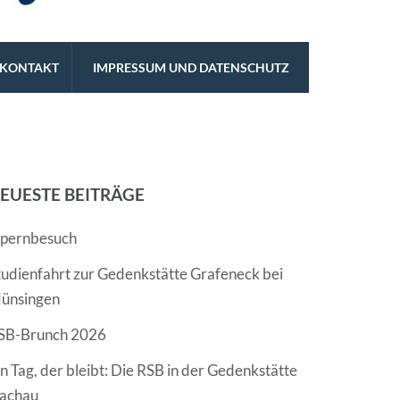
KONTAKT
IMPRESSUM UND DATENSCHUTZ
EUESTE BEITRÄGE
pernbesuch
tudienfahrt zur Gedenkstätte Grafeneck bei
ünsingen
SB-Brunch 2026
in Tag, der bleibt: Die RSB in der Gedenkstätte
achau