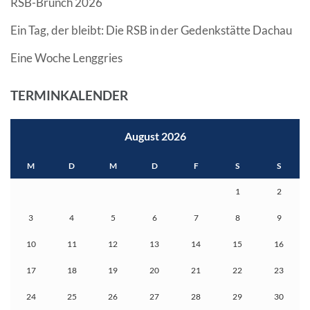
RSB-Brunch 2026
Ein Tag, der bleibt: Die RSB in der Gedenkstätte Dachau
Eine Woche Lenggries
TERMINKALENDER
August 2026
M
D
M
D
F
S
S
1
2
3
4
5
6
7
8
9
10
11
12
13
14
15
16
17
18
19
20
21
22
23
24
25
26
27
28
29
30