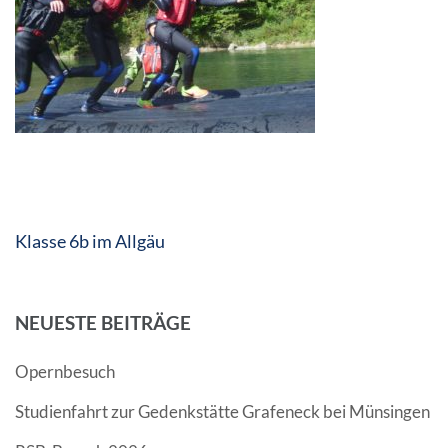
Beitragsnavigation
Klasse 6b im Allgäu
NEUESTE BEITRÄGE
Opernbesuch
Studienfahrt zur Gedenkstätte Grafeneck bei Münsingen