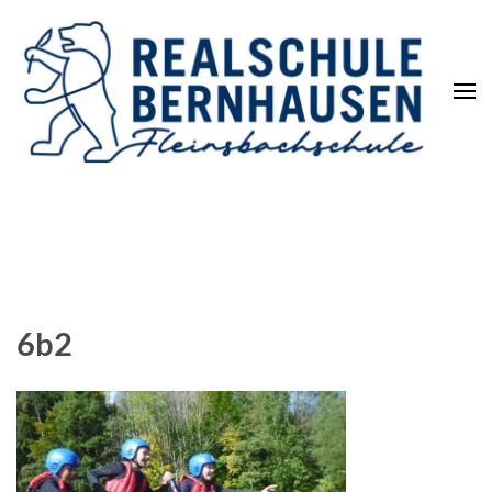
Die REALSCHULE. Eine
leistungsstarke Schulart.
6b2