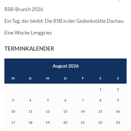
RSB-Brunch 2026
Ein Tag, der bleibt: Die RSB in der Gedenkstätte Dachau
Eine Woche Lenggries
TERMINKALENDER
August 2026
M
D
M
D
F
S
S
1
2
3
4
5
6
7
8
9
10
11
12
13
14
15
16
17
18
19
20
21
22
23