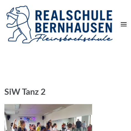
Die REALSCHULE. Eine
leistungsstarke Schulart.
SiW Tanz 2