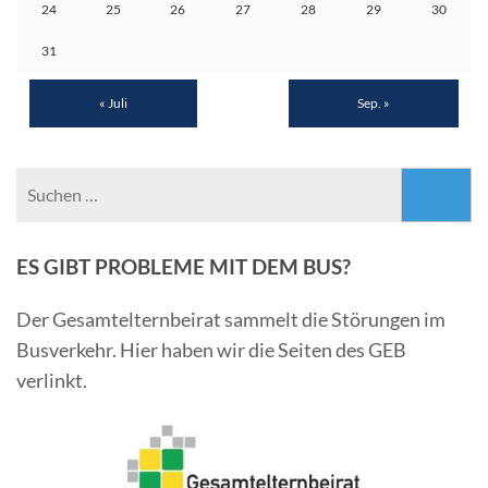
24
25
26
27
28
29
30
31
« Juli
Sep. »
Suchen
nach:
ES GIBT PROBLEME MIT DEM BUS?
Der Gesamtelternbeirat sammelt die Störungen im
Busverkehr. Hier haben wir die Seiten des GEB
verlinkt.