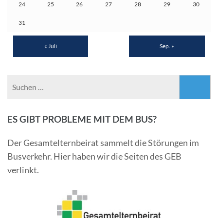
24
25
26
27
28
29
30
31
« Juli
Sep. »
Suchen
nach:
ES GIBT PROBLEME MIT DEM BUS?
Der Gesamtelternbeirat sammelt die Störungen im
Busverkehr. Hier haben wir die Seiten des GEB
verlinkt.