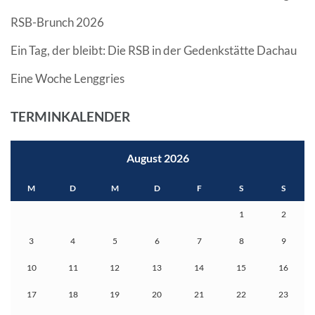
RSB-Brunch 2026
Ein Tag, der bleibt: Die RSB in der Gedenkstätte Dachau
Eine Woche Lenggries
TERMINKALENDER
August 2026
M
D
M
D
F
S
S
1
2
3
4
5
6
7
8
9
10
11
12
13
14
15
16
17
18
19
20
21
22
23