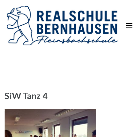
Die REALSCHULE. Eine
leistungsstarke Schulart.
SiW Tanz 4