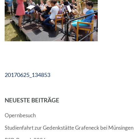
Beitragsnavigation
20170625_134853
NEUESTE BEITRÄGE
Opernbesuch
Studienfahrt zur Gedenkstätte Grafeneck bei Münsingen