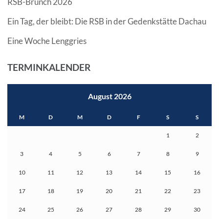
RSB-Brunch 2026
Ein Tag, der bleibt: Die RSB in der Gedenkstätte Dachau
Eine Woche Lenggries
TERMINKALENDER
August 2026
M
D
M
D
F
S
S
1
2
3
4
5
6
7
8
9
10
11
12
13
14
15
16
17
18
19
20
21
22
23
24
25
26
27
28
29
30