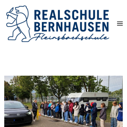
Die REALSCHULE. Eine
leistungsstarke Schulart.