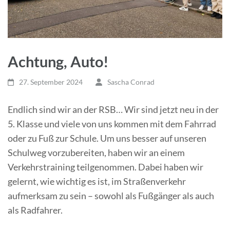
Achtung, Auto!
27. September 2024
Sascha Conrad
Endlich sind wir an der RSB… Wir sind jetzt neu in der
5. Klasse und viele von uns kommen mit dem Fahrrad
oder zu Fuß zur Schule. Um uns besser auf unseren
Schulweg vorzubereiten, haben wir an einem
Verkehrstraining teilgenommen. Dabei haben wir
gelernt, wie wichtig es ist, im Straßenverkehr
aufmerksam zu sein – sowohl als Fußgänger als auch
als Radfahrer.