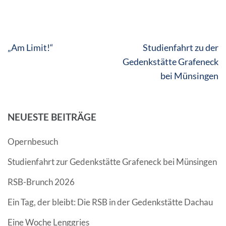
Beitragsnavigation
„Am Limit!“
Studienfahrt zu der
Gedenkstätte Grafeneck
bei Münsingen
NEUESTE BEITRÄGE
Opernbesuch
Studienfahrt zur Gedenkstätte Grafeneck bei Münsingen
RSB-Brunch 2026
Ein Tag, der bleibt: Die RSB in der Gedenkstätte Dachau
Eine Woche Lenggries