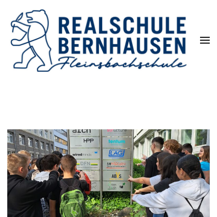
Die REALSCHULE. Eine
leistungsstarke Schulart.