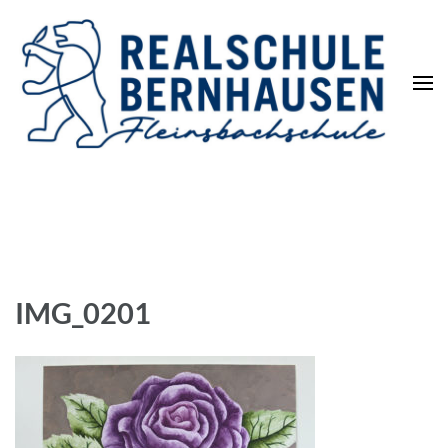
Die REALSCHULE. Eine
leistungsstarke Schulart.
IMG_0201