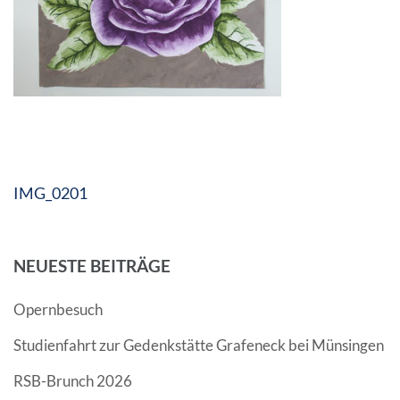
Beitragsnavigation
IMG_0201
NEUESTE BEITRÄGE
Opernbesuch
Studienfahrt zur Gedenkstätte Grafeneck bei Münsingen
RSB-Brunch 2026