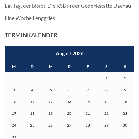
Ein Tag, der bleibt: Die RSB in der Gedenkstätte Dachau
Eine Woche Lenggries
TERMINKALENDER
August 2026
M
D
M
D
F
S
S
1
2
3
4
5
6
7
8
9
10
11
12
13
14
15
16
17
18
19
20
21
22
23
24
25
26
27
28
29
30
31