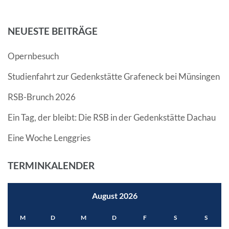
NEUESTE BEITRÄGE
Opernbesuch
Studienfahrt zur Gedenkstätte Grafeneck bei Münsingen
RSB-Brunch 2026
Ein Tag, der bleibt: Die RSB in der Gedenkstätte Dachau
Eine Woche Lenggries
TERMINKALENDER
August 2026
M
D
M
D
F
S
S