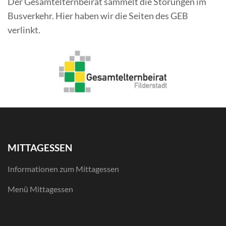
Der Gesamtelternbeirat sammelt die Störungen im
Busverkehr. Hier haben wir die Seiten des GEB
verlinkt.
MITTAGESSEN
Informationen zum Mittagessen
Menü Mittagessen