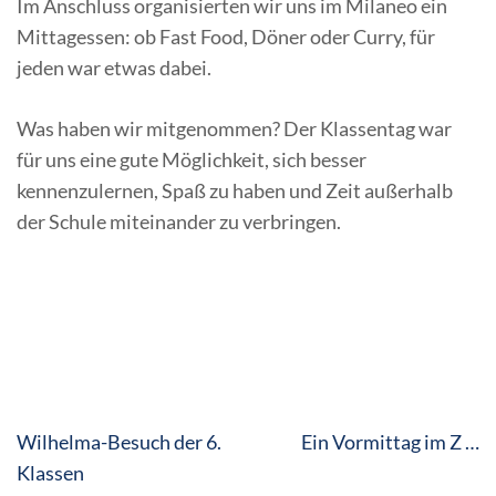
Im Anschluss organisierten wir uns im Milaneo ein
Mittagessen: ob Fast Food, Döner oder Curry, für
jeden war etwas dabei.
Was haben wir mitgenommen? Der Klassentag war
für uns eine gute Möglichkeit, sich besser
kennenzulernen, Spaß zu haben und Zeit außerhalb
der Schule miteinander zu verbringen.
Beitragsnavigation
Wilhelma-Besuch der 6.
Ein Vormittag im Z …
Klassen