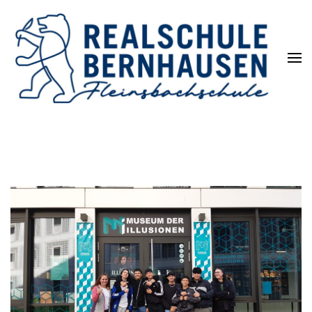
Die REALSCHULE. Eine
leistungsstarke Schulart.