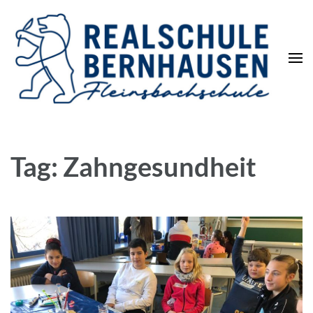
Die REALSCHULE. Eine
leistungsstarke Schulart.
Tag: Zahngesundheit