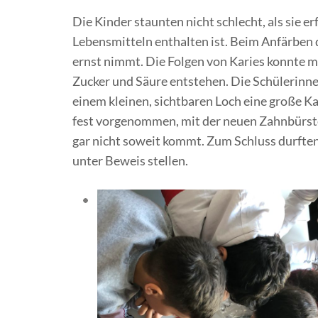
Die Kinder staunten nicht schlecht, als sie e
Lebensmitteln enthalten ist. Beim Anfärben d
ernst nimmt. Die Folgen von Karies konnte 
Zucker und Säure entstehen. Die Schülerinne
einem kleinen, sichtbaren Loch eine große Ka
fest vorgenommen, mit der neuen Zahnbürste
gar nicht soweit kommt. Zum Schluss durften
unter Beweis stellen.