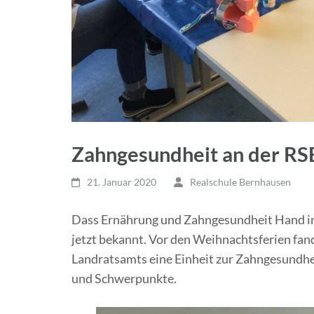
Zahngesundheit an der RS
21. Januar 2020
Realschule Bernhausen
Dass Ernährung und Zahngesundheit Hand in 
jetzt bekannt. Vor den Weihnachtsferien fa
Landratsamts eine Einheit zur Zahngesundhei
und Schwerpunkte.