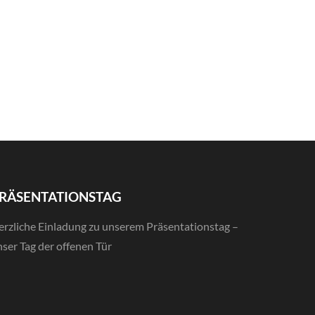
RÄSENTATIONSTAG
erzliche Einladung zu unserem Präsentationstag –
ser Tag der offenen Tür