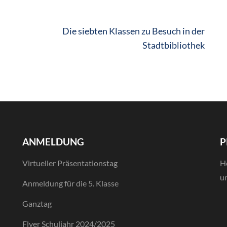
Die siebten Klassen zu Besuch in der
Stadtbibliothek
ANMELDUNG
P
Virtueller Präsentationstag
H
un
Anmeldung für die 5. Klasse
Ganztag
Flyer Schuljahr 2024/2025