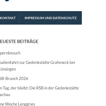
KONTAKT
IMPRESSUM UND DATENSCHUTZ
EUESTE BEITRÄGE
pernbesuch
tudienfahrt zur Gedenkstätte Grafeneck bei
ünsingen
SB-Brunch 2026
in Tag, der bleibt: Die RSB in der Gedenkstätte
achau
ine Woche Lenggries