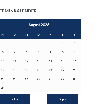
ERMINKALENDER
August 2026
M
D
M
D
F
S
S
1
2
3
4
5
6
7
8
9
10
11
12
13
14
15
16
17
18
19
20
21
22
23
24
25
26
27
28
29
30
31
« Juli
Sep. »