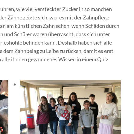
rfuhren, wie viel versteckter Zucker in so manchen
er Zähne zeigte sich, wer es mit der Zahnpflege
man am künstlichen Zahn sehen, wenn Schäden durch
n und Schüler waren überrascht, dass sich unter
rieshöhle befinden kann. Deshalb haben sich alle
 dem Zahnbelag zu Leibe zu rücken, damit es erst
 alle ihr neu gewonnenes Wissen in einem Quiz