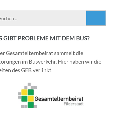
Suchen
nach:
S GIBT PROBLEME MIT DEM BUS?
er Gesamtelternbeirat sammelt die
törungen im Busverkehr. Hier haben wir die
eiten des GEB verlinkt.