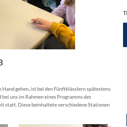
T
B
Hand gehen, ist bei den Fünftklässlern spätestens
nd bei uns im Rahmen eines Programms des
t statt. Diese beinhaltete verschiedene Stationen