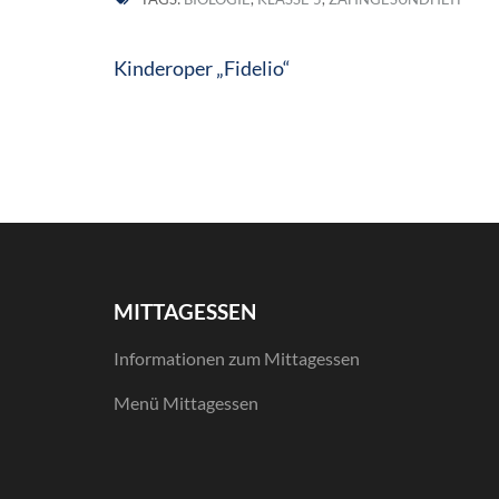
Beitragsnavigation
Kinderoper „Fidelio“
MITTAGESSEN
Informationen zum Mittagessen
Menü Mittagessen