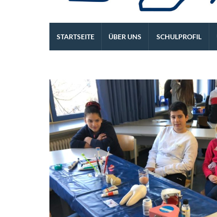
Die REALSCHULE. Eine l
STARTSEITE
ÜBER UNS
SCHULPROFIL