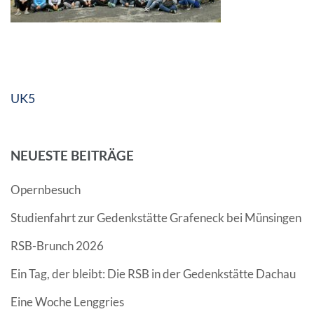
Beitragsnavigation
UK5
NEUESTE BEITRÄGE
Opernbesuch
Studienfahrt zur Gedenkstätte Grafeneck bei Münsingen
RSB-Brunch 2026
Ein Tag, der bleibt: Die RSB in der Gedenkstätte Dachau
Eine Woche Lenggries