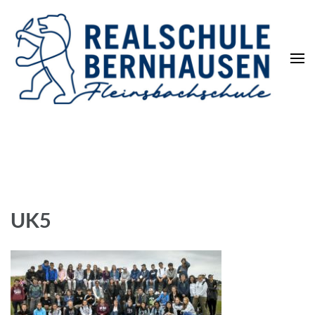
Die REALSCHULE. Eine
leistungsstarke Schulart.
UK5