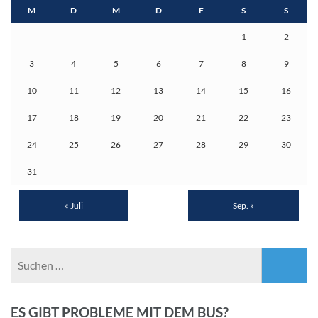
M
D
M
D
F
S
S
1
2
3
4
5
6
7
8
9
10
11
12
13
14
15
16
17
18
19
20
21
22
23
24
25
26
27
28
29
30
31
« Juli
Sep. »
Suchen
nach:
ES GIBT PROBLEME MIT DEM BUS?