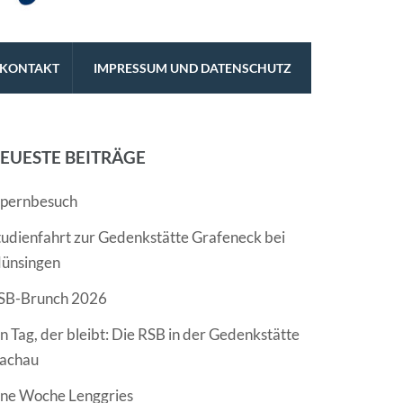
KONTAKT
IMPRESSUM UND DATENSCHUTZ
EUESTE BEITRÄGE
pernbesuch
tudienfahrt zur Gedenkstätte Grafeneck bei
ünsingen
SB-Brunch 2026
in Tag, der bleibt: Die RSB in der Gedenkstätte
achau
ine Woche Lenggries