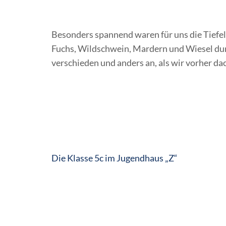
Besonders spannend waren für uns die Tiefel
Fuchs, Wildschwein, Mardern und Wiesel durf
verschieden und anders an, als wir vorher dac
Beitragsnavigation
Die Klasse 5c im Jugendhaus „Z“