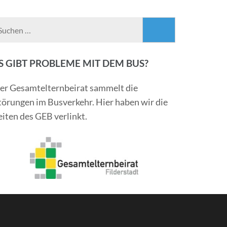
Suchen
nach:
S GIBT PROBLEME MIT DEM BUS?
er Gesamtelternbeirat sammelt die
törungen im Busverkehr. Hier haben wir die
eiten des GEB verlinkt.