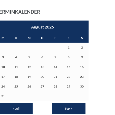
ERMINKALENDER
August 2026
M
D
M
D
F
S
S
1
2
3
4
5
6
7
8
9
10
11
12
13
14
15
16
17
18
19
20
21
22
23
24
25
26
27
28
29
30
31
« Juli
Sep. »