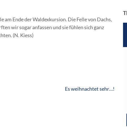
T
le am Ende der Waldexkursion. Die Felle von Dachs,
ten wir sogar anfassen und sie fühlen sich ganz
hten. (N. Kiess)
Es weihnachtet sehr…!