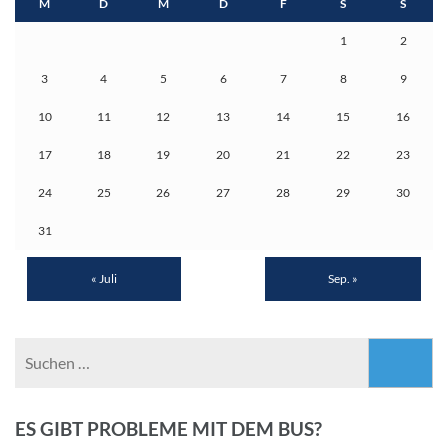
M
D
M
D
F
S
S
1
2
3
4
5
6
7
8
9
10
11
12
13
14
15
16
17
18
19
20
21
22
23
24
25
26
27
28
29
30
31
« Juli
Sep. »
Suchen
nach:
ES GIBT PROBLEME MIT DEM BUS?