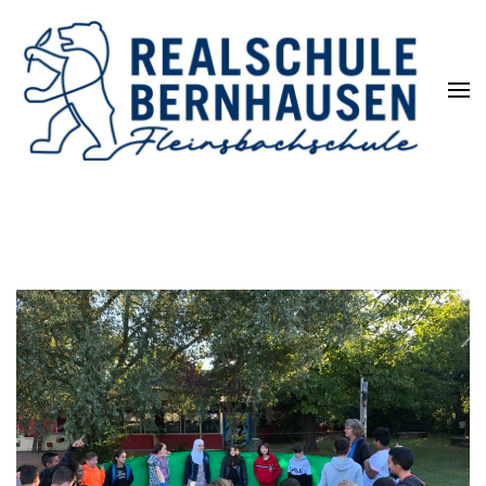
Die REALSCHULE. Eine
leistungsstarke Schulart.