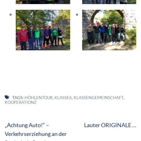
TAGS:
HÖHLENTOUR
,
KLASSE6
,
KLASSENGEMEINSCHAFT
,
KOOPERATIONZ
Beitragsnavigation
„Achtung Auto!“ –
Lauter ORIGINALE …
Verkehrserziehung an der