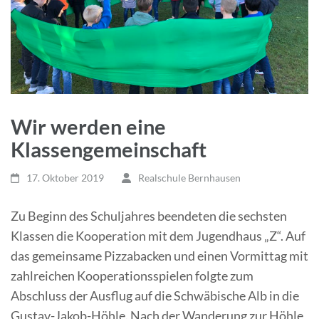
Wir werden eine
Klassengemeinschaft
17. Oktober 2019
Realschule Bernhausen
Zu Beginn des Schuljahres beendeten die sechsten
Klassen die Kooperation mit dem Jugendhaus „Z“. Auf
das gemeinsame Pizzabacken und einen Vormittag mit
zahlreichen Kooperationsspielen folgte zum
Abschluss der Ausflug auf die Schwäbische Alb in die
Gustav-Jakob-Höhle. Nach der Wanderung zur Höhle